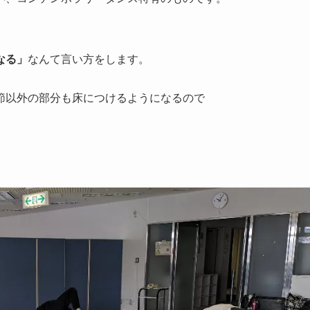
なる」
なんて言い方をします。
節以外の部分も床につけるようになるので