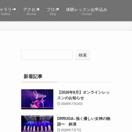
ャラリー
アクセス
ブログ
体験レッスンお申込み
Gallery
Access
Blog
Contact
検索
新着記事
【2026年8月】オンラインレッ
スンのお知らせ
2026年7月24日
DRRUGA~強く優しい女神の物
語〜 終演
2026年7月7日