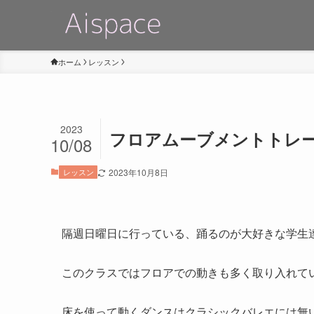
ホーム
レッスン
2023
フロアムーブメントトレ
10/08
レッスン
2023年10月8日
隔週日曜日に行っている、踊るのが大好きな学生達のための
このクラスではフロアでの動きも多く取り入れて
床を使って動くダンスはクラシックバレエには