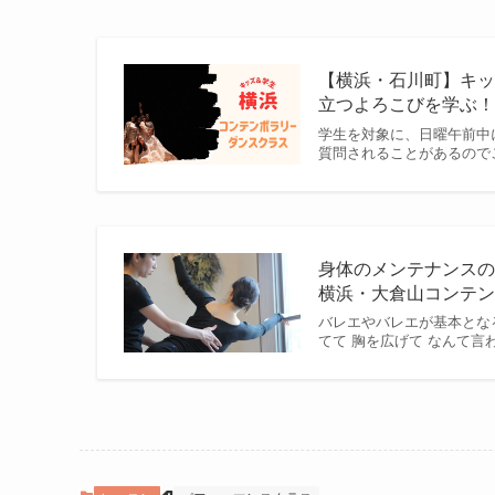
【横浜・石川町】キ
立つよろこびを学ぶ！ | 
学生を対象に、日曜午前中
質問されることがあるので
身体のメンテナンスの大
横浜・大倉山コンテ
バレエやバレエが基本とな
てて 胸を広げて なんて