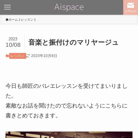
お申込み
ホーム
レッスン
2023
音楽と振付けのマリヤージュ
10/08
2023年10月8日
レッスン
今日も師匠のバレエレッスンを受けてまいりまし
た。
素敵なお話を聞けたので忘れないようにこちらに
書きとめておきます。