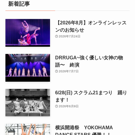
新着記事
【2026年8月】オンラインレッス
ンのお知らせ
2026年7月24日
DRRUGA~強く優しい女神の物
語〜 終演
2026年7月7日
6/28(日) スクラム21まつり 踊り
ます！
2026年6月9日
横浜開港祭 YOKOHAMA
DANCE STARS 優勝！！